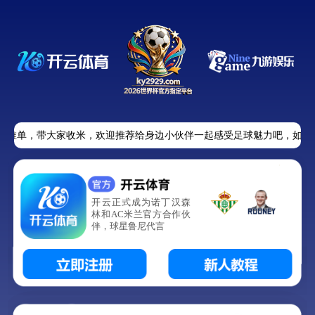
赛事与推单，带大家收米，欢迎推荐给身边小伙伴一起感受足球魅力吧，如有
开云正式成为诺丁汉森
林和AC米兰官方合作伙
伴，球星鲁尼代言