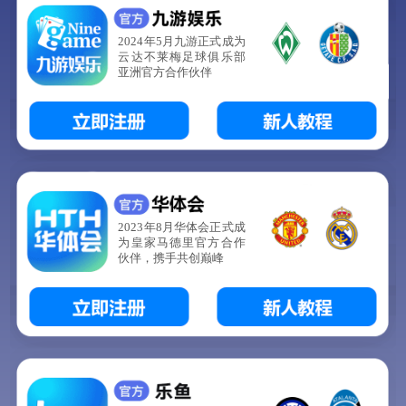
2024年5月九游正式成为
云达不莱梅足球俱乐部
亚洲官方合作伙伴
2023年8月华体会正式成
为皇家马德里官方合作
伙伴，携手共创巅峰